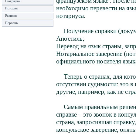
французском языке . После п
География
необходимо перевести на язык
История
нотариуса.
Религия
Персоны
Получение справки (докум
Апостиль;
Перевод на язык страны, за
Нотариальное заверение (нот
официального носителя язык
Теперь о странах, для котор
отсутствии судимости: это в
другие, например, как не ст
Самым правильным решением
справке – это звонок в консу
страна, запросившая справку
консульское заверение, опять