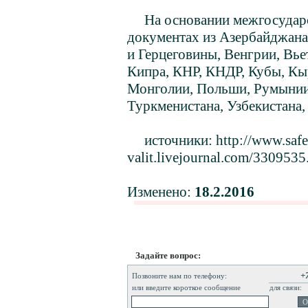
На основании межгосударств
документах из Азербайджана
и Герцеговины, Венгрии, Вьет
Кипра, КНР, КНДР, Кубы, Кы
Монголии, Польши, Румынии,
Туркменистана, Узбекистана,
источники: http://www.safebu
valit.livejournal.com/3309535
Изменено:
18.2.2016
Задайте вопрос:
+
Позвоните нам по телефону:
или введите короткое сообщение
для связи: