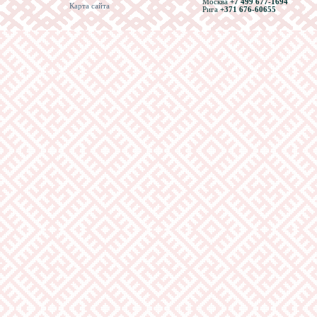
Москва
+7 499 677-1694
Карта сайта
Рига
+371 676-60655