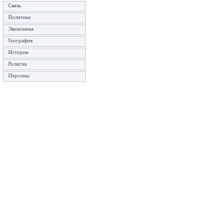
Связь
Политика
Экономика
География
История
Религия
Персоны