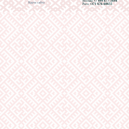
Москва
+7 499 677-1694
Карта сайта
Рига
+371 676-60655