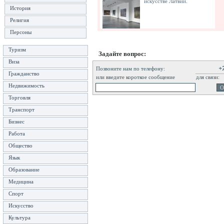
искусстве Латвии.
История
Религия
Персоны
Туризм
Задайте вопрос:
Виза
+
Позвоните нам по телефону:
Гражданство
или введите короткое сообщение
для связи:
Недвижимость
Торговля
Транспорт
Бизнес
Работа
Общество
Язык
Образование
Медицина
Спорт
Искусство
Культура