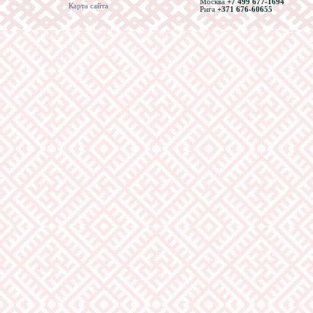
Москва
+7 499 677-1694
Карта сайта
Рига
+371 676-60655