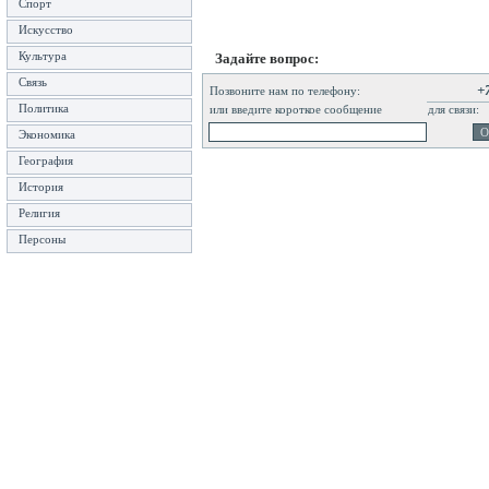
Спорт
Искусство
Культура
Задайте вопрос:
Связь
+
Позвоните нам по телефону:
Политика
или введите короткое сообщение
для связи:
Экономика
География
История
Религия
Персоны