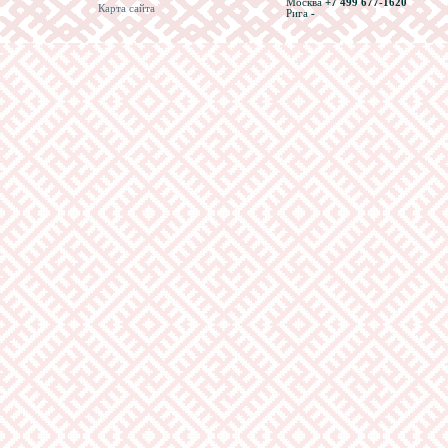
Москва
+7 499 677-1620
Карта сайта
Рига
-