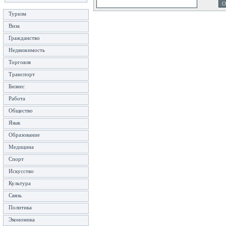
Туризм
Виза
Гражданство
Недвижимость
Торговля
Транспорт
Бизнес
Работа
Общество
Язык
Образование
Медицина
Спорт
Искусство
Культура
Связь
Политика
Экономика