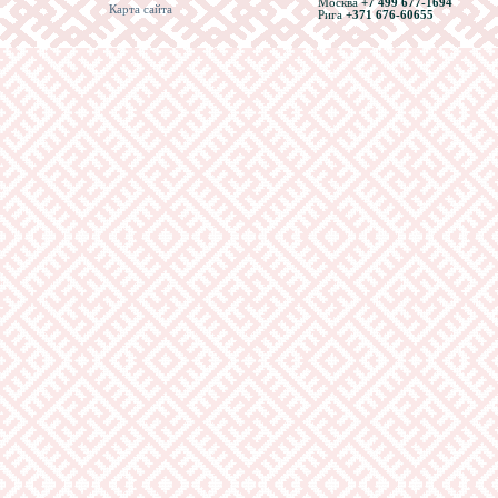
Москва
+7 499 677-1694
Карта сайта
Рига
+371 676-60655