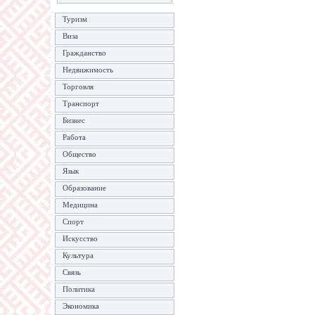
Туризм
Виза
Гражданство
Недвижимость
Торговля
Транспорт
Бизнес
Работа
Общество
Язык
Образование
Медицина
Спорт
Искусство
Культура
Связь
Политика
Экономика