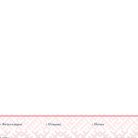
• Фотогалерея
• Отзывы
• Почта