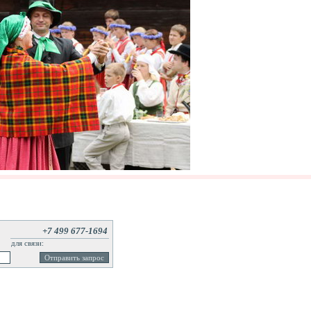
+7 499 677-1694
для связи: